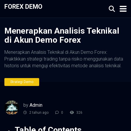
FOREX DEMO
Menerapkan Analisis Teknikal
di Akun Demo Forex
Menerapkan Analisis Teknikal di Akun Demo Forex:
Praktikkan strategi trading tanpa risiko menggunakan data
historis untuk menguji efektivitas metode analisis teknikal.
Strategi Demo
by
Admin
2 tahun ago
0
326
Table of Contents