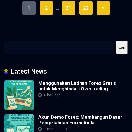
1
2
…
21
22
»
Cari
Cari
Latest News
Menggunakan Latihan Forex Gratis
untuk Menghindari Overtrading
6 hari ago
Akun Demo Forex: Membangun Dasar
Pengetahuan Forex Anda
1 minggu ago