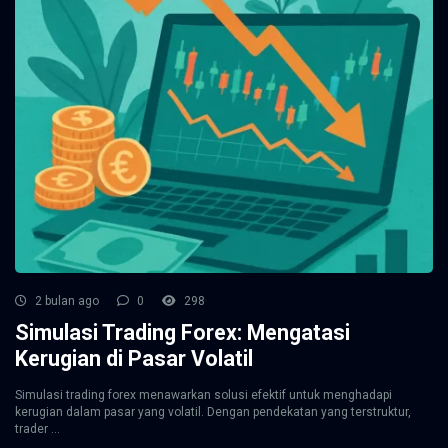
2 bulan ago
0
298
Simulasi Trading Forex: Mengatasi
Kerugian di Pasar Volatil
Simulasi trading forex menawarkan solusi efektif untuk menghadapi
kerugian dalam pasar yang volatil. Dengan pendekatan yang terstruktur,
trader ...