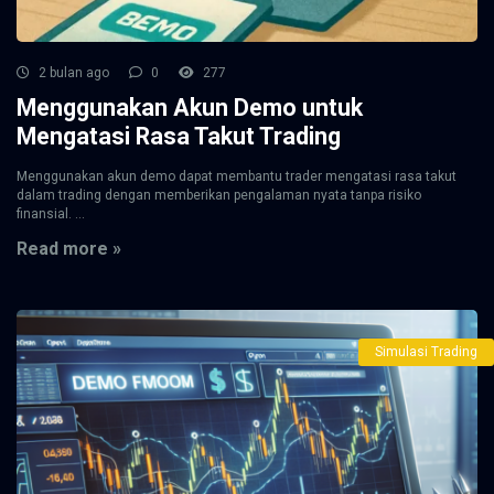
2 bulan ago
0
277
Menggunakan Akun Demo untuk
Mengatasi Rasa Takut Trading
Menggunakan akun demo dapat membantu trader mengatasi rasa takut
dalam trading dengan memberikan pengalaman nyata tanpa risiko
finansial. ...
Read more »
Simulasi Trading