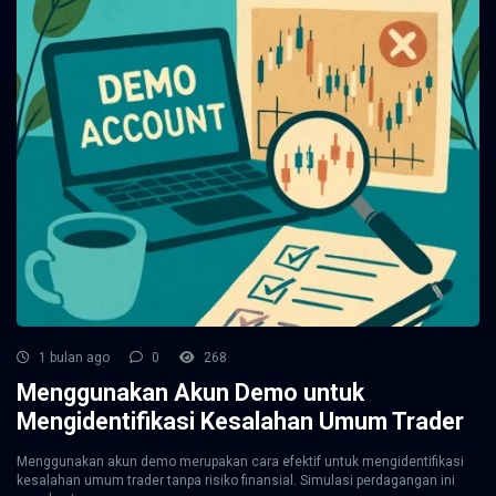
1 bulan ago
0
268
Menggunakan Akun Demo untuk
Mengidentifikasi Kesalahan Umum Trader
Menggunakan akun demo merupakan cara efektif untuk mengidentifikasi
kesalahan umum trader tanpa risiko finansial. Simulasi perdagangan ini