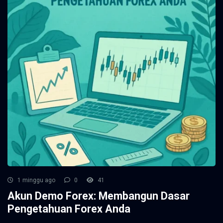
1 minggu ago
0
41
Akun Demo Forex: Membangun Dasar
Pengetahuan Forex Anda