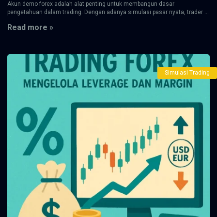
Akun demo forex adalah alat penting untuk membangun dasar
pengetahuan dalam trading. Dengan adanya simulasi pasar nyata, trader ...
Read more »
Simulasi Trading