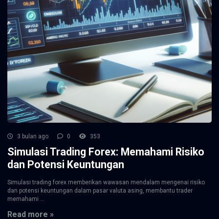
3 bulan ago
0
353
Simulasi Trading Forex: Memahami Risiko
dan Potensi Keuntungan
Simulasi trading forex memberikan wawasan mendalam mengenai risiko
dan potensi keuntungan dalam pasar valuta asing, membantu trader
memahami ...
Read more »