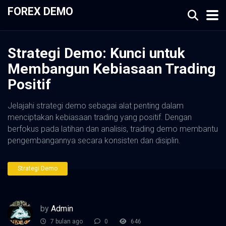
FOREX DEMO
Strategi Demo: Kunci untuk
Membangun Kebiasaan Trading
Positif
Jelajahi strategi demo sebagai alat penting dalam
menciptakan kebiasaan trading yang positif. Dengan
berfokus pada latihan dan analisis, trading demo membantu
pengembangannya secara konsisten dan disiplin.
Strategi Demo
by
Admin
7 bulan ago
0
646