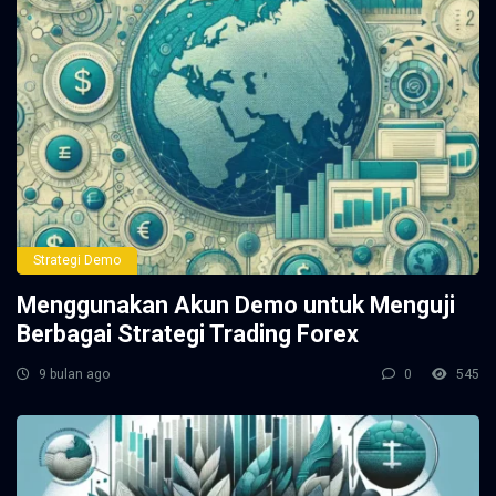
Strategi Demo
Menggunakan Akun Demo untuk Menguji
Berbagai Strategi Trading Forex
9 bulan ago
0
545