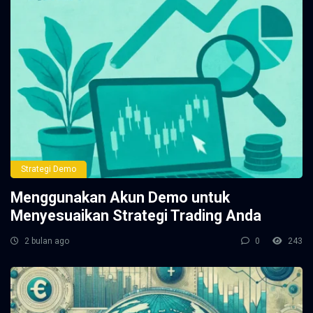
Strategi Demo
Menggunakan Akun Demo untuk
Menyesuaikan Strategi Trading Anda
2 bulan ago
0
243