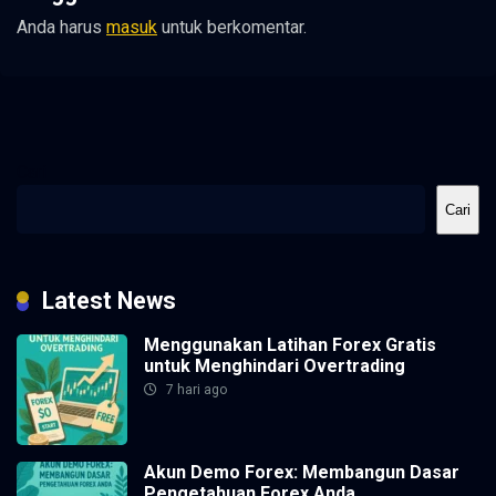
Anda harus
masuk
untuk berkomentar.
Cari
Cari
Latest News
Menggunakan Latihan Forex Gratis
untuk Menghindari Overtrading
7 hari ago
Akun Demo Forex: Membangun Dasar
Pengetahuan Forex Anda