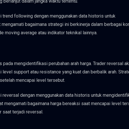
berlanjut dalam jangka waktu tertentu.
gi trend following dengan menggunakan data historis untuk
t mengamati bagaimana strategi ini berkinerja dalam berbagai ko
 moving average atau indikator teknikal lainnya.
us pada mengidentifikasi perubahan arah harga. Trader reversal a
vel support atau resistance yang kuat dan berbalik arah. Strate
setelah mencapai level tersebut.
gi reversal dengan menggunakan data historis untuk mengidentifi
pat mengamati bagaimana harga bereaksi saat mencapai level ter
aat terjadi reversal.