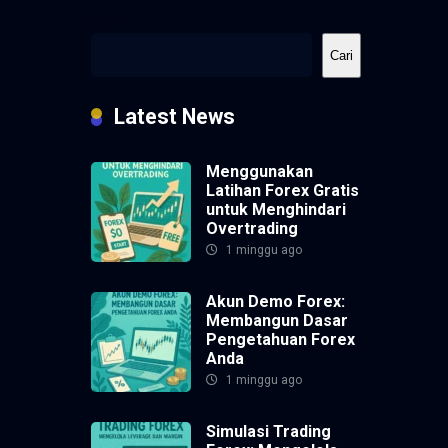
Cari
Cari
Latest News
Menggunakan
Latihan Forex Gratis
untuk Menghindari
Overtrading
1 minggu ago
Akun Demo Forex:
Membangun Dasar
Pengetahuan Forex
Anda
1 minggu ago
Simulasi Trading