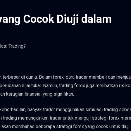
yang Cocok Diuji dalam
n terbesar di dunia. Dalam forex, para trader membeli dan menjua
rubahan nilai tukar. Namun, trading forex juga melibatkan risiko
n kerugian finansial yang signifikan.
keberhasilan, banyak trader menggunakan simulasi trading sebe
 trading memungkinkan trader untuk menguji strategi forex mer
a akan membahas beberapa strategi forex yang cocok untuk diuji