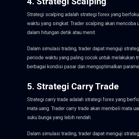
4. Strategi Scalping
Strategi scalping adalah strategi forex yang berfo
waktu yang singkat. Trader scalping akan mencoba u
dalam hitungan detik atau menit.
Dalam simulasi trading, trader dapat menguji strat
periode waktu yang paling cocok untuk melakukan tr
berbagai kondisi pasar dan mengoptimalkan parameter
5. Strategi Carry Trade
Strategi carry trade adalah strategi forex yang be
mata uang. Trader carry trade akan membeli mata u
suku bunga yang lebih rendah.
Dalam simulasi trading, trader dapat menguji strate