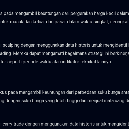
kus pada mengambil keuntungan dari pergerakan harga kecil dalam
ntuk masuk dan keluar dari pasar dalam waktu singkat, seringkal
egi scalping dengan menggunakan data historis untuk mengidentifi
ading. Mereka dapat mengamati bagaimana strategi ini berkinerj
 seperti periode waktu atau indikator teknikal lainnya.
rfokus pada mengambil keuntungan dari perbedaan suku bunga ant
ang dengan suku bunga yang lebih tinggi dan menjual mata uang 
gi carry trade dengan menggunakan data historis untuk mengidenti