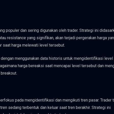
ang populer dan sering digunakan oleh trader. Strategi ini didasa
au resistance yang signifikan, akan terjadi pergerakan harga yan
 saat harga melewati level tersebut.
ji dengan menggunakan data historis untuk mengidentifikasi level
bagaimana harga bereaksi saat mencapai level tersebut dan meng
 breakout.
berfokus pada mengidentifikasi dan mengikuti tren pasar. Trader 
en sedang terbentuk dan keluar saat tren berakhir. Strategi ini