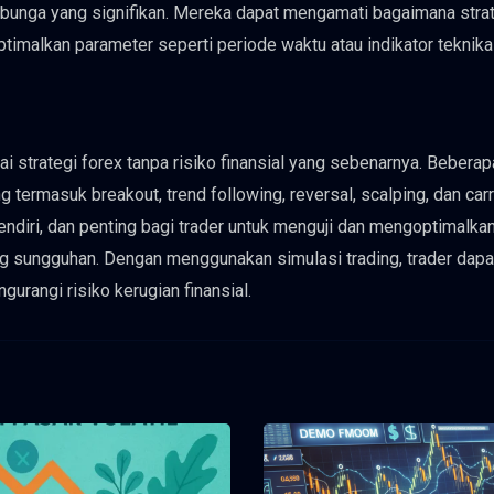
unga yang signifikan. Mereka dapat mengamati bagaimana strate
imalkan parameter seperti periode waktu atau indikator teknikal
ai strategi forex tanpa risiko finansial yang sebenarnya. Beberap
g termasuk breakout, trend following, reversal, scalping, dan carr
ndiri, dan penting bagi trader untuk menguji dan mengoptimalkan
 sungguhan. Dengan menggunakan simulasi trading, trader dapa
rangi risiko kerugian finansial.