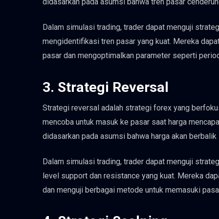
didasarkan pada asumsi bahwa tren pasar cenderung 
Dalam simulasi trading, trader dapat menguji strate
mengidentifikasi tren pasar yang kuat. Mereka dapa
pasar dan mengoptimalkan parameter seperti periode
3. Strategi Reversal
Strategi reversal adalah strategi forex yang berfok
mencoba untuk masuk ke pasar saat harga mencapai le
didasarkan pada asumsi bahwa harga akan berbalik 
Dalam simulasi trading, trader dapat menguji strate
level support dan resistance yang kuat. Mereka da
dan menguji berbagai metode untuk memasuki pasar s