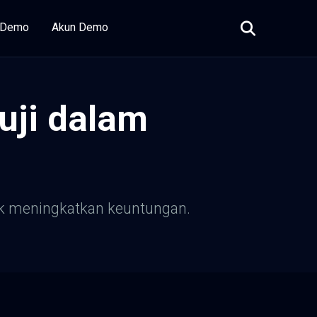
i Demo
Akun Demo
uji dalam
ntuk meningkatkan keuntungan.