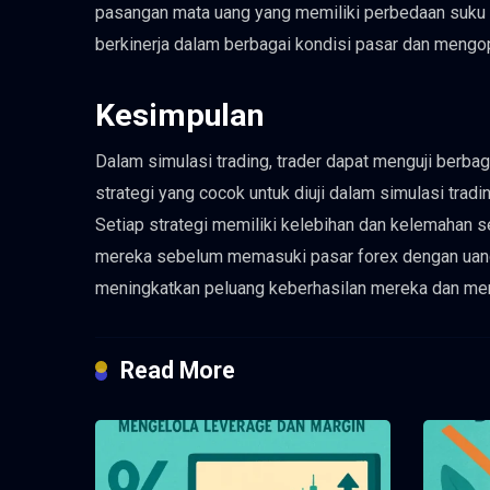
pasangan mata uang yang memiliki perbedaan suku b
berkinerja dalam berbagai kondisi pasar dan mengopt
Kesimpulan
Dalam simulasi trading, trader dapat menguji berbag
strategi yang cocok untuk diuji dalam simulasi tradin
Setiap strategi memiliki kelebihan dan kelemahan se
mereka sebelum memasuki pasar forex dengan uang
meningkatkan peluang keberhasilan mereka dan mengu
Read More