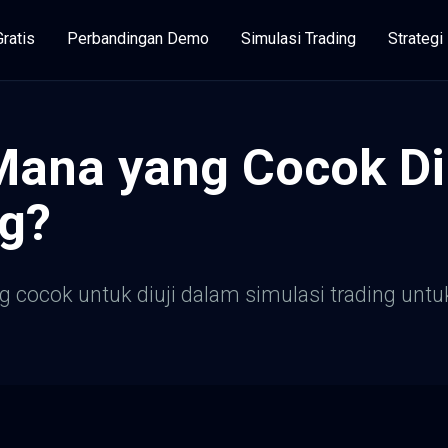
Gratis
Perbandingan Demo
Simulasi Trading
Strateg
 Mana yang Cocok Di
ng?
yang cocok untuk diuji dalam simulasi trading u