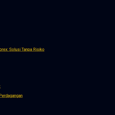
rex: Solusi Tanpa Risiko
x
 Perdagangan