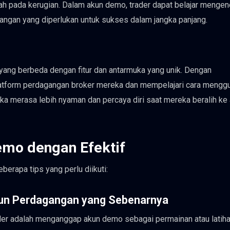
pada kerugian. Dalam akun demo, trader dapat belajar mengen
gan yang diperlukan untuk sukses dalam jangka panjang.
 yang berbeda dengan fitur dan antarmuka yang unik. Dengan
atform perdagangan broker mereka dan mempelajari cara mengg
eka merasa lebih nyaman dan percaya diri saat mereka beralih ke
mo dengan Efektif
rapa tips yang perlu diikuti:
kun Perdagangan yang Sebenarnya
ader adalah menganggap akun demo sebagai permainan atau latih