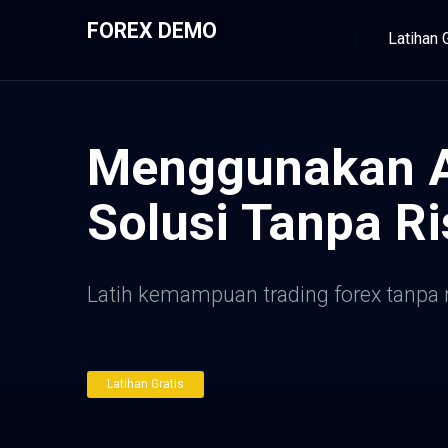
FOREX DEMO
Latihan 
Menggunakan A
Solusi Tanpa Ri
Latih kemampuan trading forex tanpa
Latihan Gratis