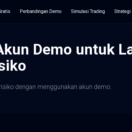
Gratis
Perbandingan Demo
Simulasi Trading
Strateg
kun Demo untuk Lat
siko
 risiko dengan menggunakan akun demo.