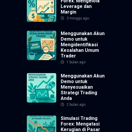
Forex: Mengelola
Leverage dan
Margin
3 minggu ago
Menggunakan Akun
Demo untuk
Mengidentifikasi
Kesalahan Umum
Trader
1 bulan ago
Menggunakan Akun
Demo untuk
Menyesuaikan
Strategi Trading
Anda
2 bulan ago
Simulasi Trading
Forex: Mengatasi
Kerugian di Pasar
n