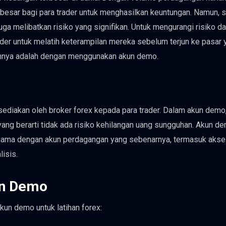
 besar bagi para trader untuk menghasilkan keuntungan. Namun, s
uga melibatkan risiko yang signifikan. Untuk mengurangi risiko d
der untuk melatih keterampilan mereka sebelum terjun ke pasar 
kannya adalah dengan menggunakan akun demo.
ediakan oleh broker forex kepada para trader. Dalam akun demo,
ang berarti tidak ada risiko kehilangan uang sungguhan. Akun d
 sama dengan akun perdagangan yang sebenarnya, termasuk akse
lisis.
n Demo
n demo untuk latihan forex: