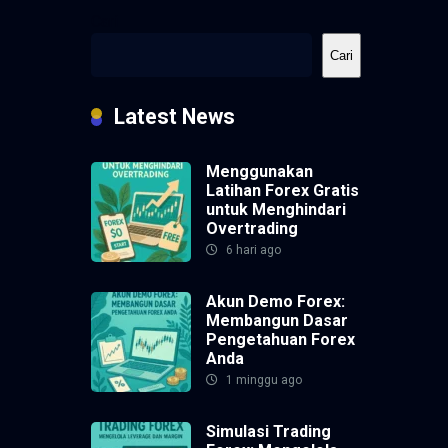
Cari
Cari
Latest News
Menggunakan
Latihan Forex Gratis
untuk Menghindari
Overtrading
6 hari ago
Akun Demo Forex:
Membangun Dasar
Pengetahuan Forex
Anda
1 minggu ago
Simulasi Trading