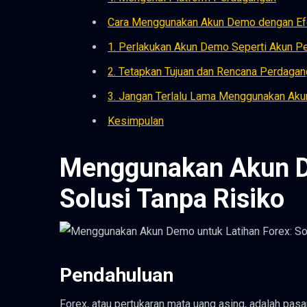
Cara Menggunakan Akun Demo dengan Efe
1. Perlakukan Akun Demo Seperti Akun P
2. Tetapkan Tujuan dan Rencana Perdaga
3. Jangan Terlalu Lama Menggunakan Ak
Kesimpulan
Menggunakan Akun De
Solusi Tanpa Risiko
Pendahuluan
Forex, atau pertukaran mata uang asing, adalah pas