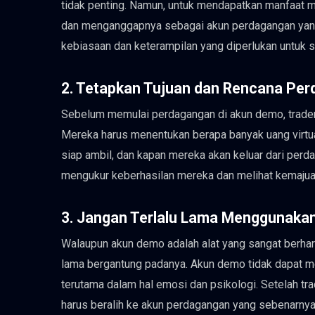
tidak penting. Namun, untuk mendapatkan manfaat 
dan menganggapnya sebagai akun perdagangan yan
kebiasaan dan keterampilan yang diperlukan untuk 
2. Tetapkan Tujuan dan Rencana Pe
Sebelum memulai perdagangan di akun demo, trade
Mereka harus menentukan berapa banyak uang virtu
siap ambil, dan kapan mereka akan keluar dari perda
mengukur keberhasilan mereka dan melihat kemajua
3. Jangan Terlalu Lama Menggunak
Walaupun akun demo adalah alat yang sangat berharg
lama bergantung padanya. Akun demo tidak dapat 
terutama dalam hal emosi dan psikologi. Setelah t
harus beralih ke akun perdagangan yang sebenarny