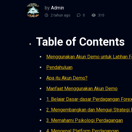
by
Admin
2 tahun ago
0
310
Table of Contents
Menggunakan Akun Demo untuk Latihan Fo
Pendahuluan
Apa itu Akun Demo?
Manfaat Menggunakan Akun Demo
1. Belajar Dasar-dasar Perdagangan Fore
2. Mengembangkan dan Menguji Strategi
3. Memahami Psikologi Perdagangan
4. Mengenal Platform Perdagangan