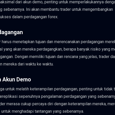
maksimal dari akun demo, penting untuk memperlakukannya denga
g sebenarnya. Ini akan membantu trader untuk mengembangkan
sukses dalam perdagangan forex.
rdagangan
r harus menetapkan tujuan dan merencanakan perdagangan mere
al yang akan mereka perdagangkan, berapa banyak risiko yang m
gangan. Dengan memiliki tujuan dan rencana yang jelas, trader da
n mereka dari waktu ke waktu.
an Akun Demo
a untuk melatih keterampilan perdagangan, penting untuk tidak t
mereplikasi sepenuhnya pengalaman perdagangan yang sebenarny
rader merasa cukup percaya diri dengan keterampilan mereka, me
a untuk menghadapi tantangan yang sebenarnya.