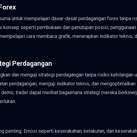
 Forex
urna untuk mempelajari dasar-dasar perdagangan forex tanpa ri
i konsep seperti pembukaan dan penutupan posisi, penggunaan
mempelajari cara membaca grafik, menerapkan indikator teknis, 
tegi Perdagangan
n dan menguji strategi perdagangan tanpa risiko kehilangan 
tan perdagangan, menguji indikator teknis, dan mengoptimalkan
emo, trader dapat melihat bagaimana strategi mereka berkiner
erlukan.
g penting. Emosi seperti keserakahan, ketakutan, dan keseraka