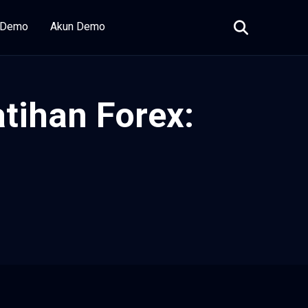
i Demo
Akun Demo
ihan Forex: