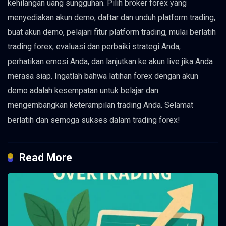
kehilangan uang sungguhan. Pilih broker forex yang
menyediakan akun demo, daftar dan unduh platform trading,
buat akun demo, pelajari fitur platform trading, mulai berlatih
trading forex, evaluasi dan perbaiki strategi Anda,
perhatikan emosi Anda, dan lanjutkan ke akun live jika Anda
merasa siap. Ingatlah bahwa latihan forex dengan akun
demo adalah kesempatan untuk belajar dan
mengembangkan keterampilan trading Anda. Selamat
berlatih dan semoga sukses dalam trading forex!
Read More