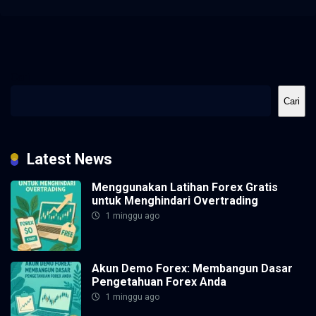
Cari
Cari
Latest News
Menggunakan Latihan Forex Gratis
untuk Menghindari Overtrading
1 minggu ago
Akun Demo Forex: Membangun Dasar
Pengetahuan Forex Anda
1 minggu ago