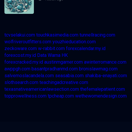
tcvselakui.com
touchkasimedia.com
tunnellracing.com
wolfriveroutfitters.com
youzhieducation.com
zeckoware.com
w-rabbit.com
forexcalendar.my.id
forexcost.my.id
Data Warna HK
forexcracked.my.id
austinmgarner.com
awinterromance.com
awppgh.com
basantpradhanmd.com
bronislawmag.com
salvemoslacandela.com
seasabia.com
shakiba-enayati.com
slothsearch.com
teachingadcreative.com
texasnativeamericanlawsection.com
thefemalepatient.com
topprowellness.com
tpcheap.com
wethewomendesign.com