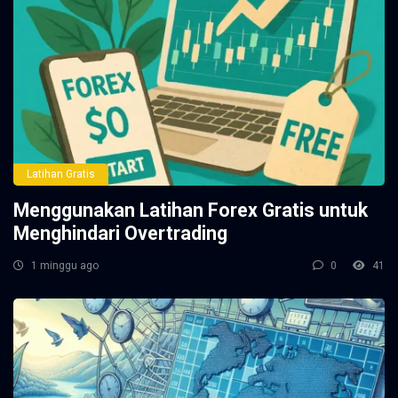
Latihan Gratis
Menggunakan Latihan Forex Gratis untuk
Menghindari Overtrading
1 minggu ago
0
41