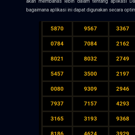
akan membahas lebih dalam tentang aplikasi Data 
bagaimana aplikasi ini dapat digunakan secara optim