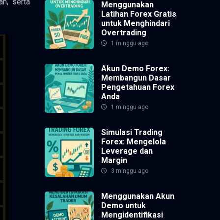
an, serta
Menggunakan
Latihan Forex Gratis
untuk Menghindari
Overtrading
1 minggu ago
Akun Demo Forex:
Membangun Dasar
Pengetahuan Forex
Anda
1 minggu ago
Simulasi Trading
Forex: Mengelola
Leverage dan
Margin
3 minggu ago
Menggunakan Akun
Demo untuk
Mengidentifikasi