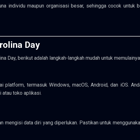
una individu maupun organisasi besar, sehingga cocok untuk b
olina Day
ina Day, berikut adalah langkah-langkah mudah untuk memulainya
gai platform, termasuk Windows, macOS, Android, dan iOS. And
 atau toko aplikasi.
gan mengisi data diri yang diperlukan. Pastikan untuk menggunak