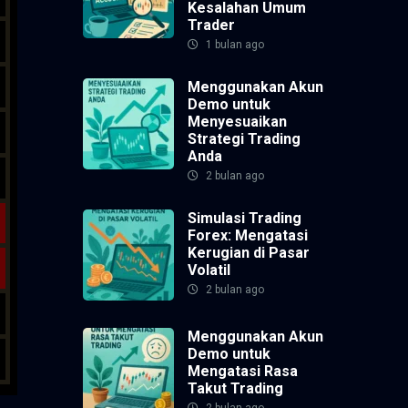
Kesalahan Umum
Trader
1 bulan ago
Menggunakan Akun
Demo untuk
Menyesuaikan
Strategi Trading
Anda
2 bulan ago
Simulasi Trading
Forex: Mengatasi
Kerugian di Pasar
Volatil
2 bulan ago
Menggunakan Akun
Demo untuk
Mengatasi Rasa
Takut Trading
2 bulan ago