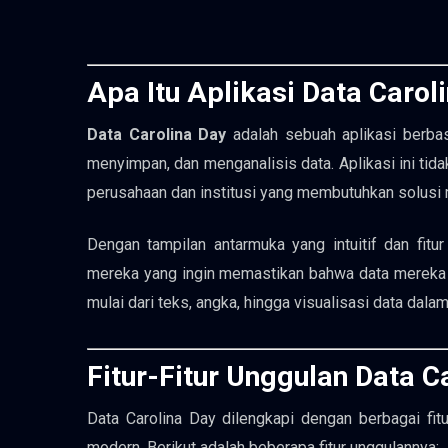
Apa Itu Aplikasi Data Carol
Data Carolina Day
adalah sebuah aplikasi berba
menyimpan, dan menganalisis data. Aplikasi ini tida
perusahaan dan institusi yang membutuhkan solusi 
Dengan tampilan antarmuka yang intuitif dan fitur
mereka yang ingin memastikan bahwa data mereka di
mulai dari teks, angka, hingga visualisasi data dalam
Fitur-Fitur Unggulan Data C
Data Carolina Day dilengkapi dengan berbagai fi
modern. Berikut adalah beberapa fitur unggulannya: