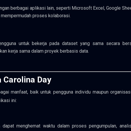
ngan berbagai aplikasi lain, seperti Microsoft Excel, Google She
gga mempermudah proses kolaborasi.
engguna untuk bekerja pada dataset yang sama secara ber
an kerja sama dalam proyek berbasis data.
 Carolina Day
ai manfaat, baik untuk pengguna individu maupun organisasi.
kasi ini:
una dapat menghemat waktu dalam proses pengumpulan, analis