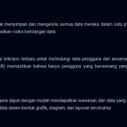
tuk menyimpan dan mengelola semua data mereka dalam satu pl
kan risiko kehilangan data.
 enkripsi terbaru untuk melindungi data pengguna dari ancaman
or (2FA) memastikan bahwa hanya pengguna yang berwenang yan
ngguna dapat dengan mudah mendapatkan wawasan dari data yang
data dalam bentuk grafik, diagram, dan laporan terstruktur.