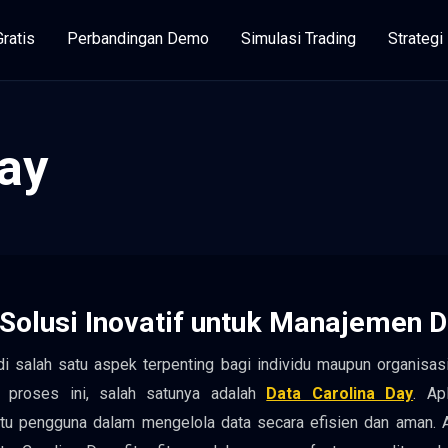
Gratis
Perbandingan Demo
Simulasi Trading
Strateg
ay
 Solusi Inovatif untuk Manajemen 
adi salah satu aspek terpenting bagi individu maupun organisas
 proses ini, salah satunya adalah
Data Carolina Day
. Apl
u pengguna dalam mengelola data secara efisien dan aman. Ar