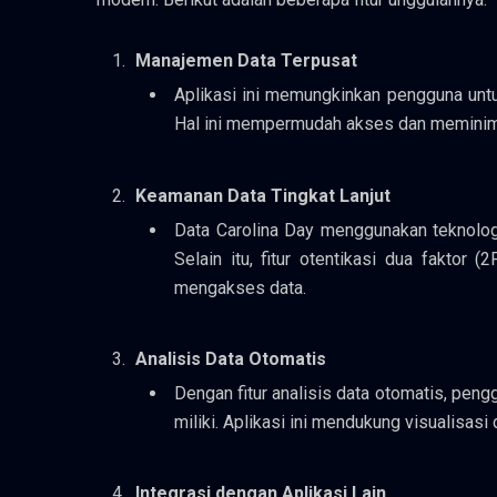
Manajemen Data Terpusat
Aplikasi ini memungkinkan pengguna un
Hal ini mempermudah akses dan meminimal
Keamanan Data Tingkat Lanjut
Data Carolina Day menggunakan teknologi
Selain itu, fitur otentikasi dua fakt
mengakses data.
Analisis Data Otomatis
Dengan fitur analisis data otomatis, pe
miliki. Aplikasi ini mendukung visualisasi 
Integrasi dengan Aplikasi Lain