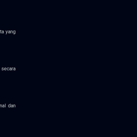
ta yang
s secara
nal dan