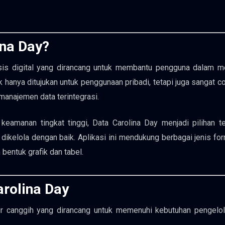
ina Day?
sis digital yang dirancang untuk membantu pengguna dalam me
k hanya ditujukan untuk penggunaan pribadi, tetapi juga sangat c
manajemen data terintegrasi.
 keamanan tingkat tinggi, Data Carolina Day menjadi pilihan t
kelola dengan baik. Aplikasi ini mendukung berbagai jenis for
 bentuk grafik dan tabel.
arolina Day
tur canggih yang dirancang untuk memenuhi kebutuhan pengelo