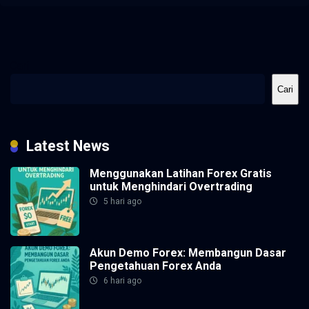
Cari
Cari
Latest News
Menggunakan Latihan Forex Gratis
untuk Menghindari Overtrading
5 hari ago
Akun Demo Forex: Membangun Dasar
Pengetahuan Forex Anda
6 hari ago