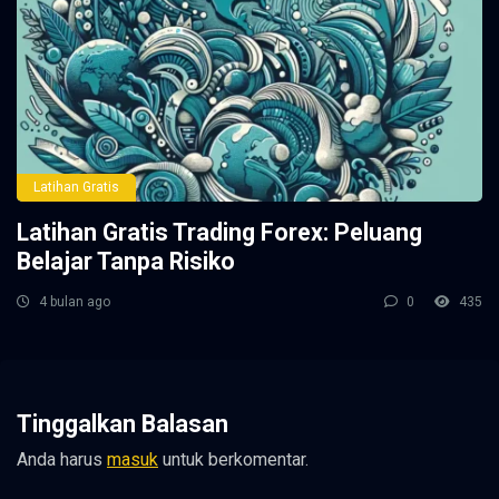
Latihan Gratis
Latihan Gratis Trading Forex: Peluang
Belajar Tanpa Risiko
4 bulan ago
0
435
Tinggalkan Balasan
Anda harus
masuk
untuk berkomentar.