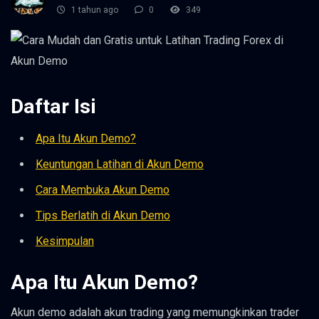
1 tahun ago
0
349
Daftar Isi
Apa Itu Akun Demo?
Keuntungan Latihan di Akun Demo
Cara Membuka Akun Demo
Tips Berlatih di Akun Demo
Kesimpulan
Apa Itu Akun Demo?
Akun demo adalah akun trading yang memungkinkan trader