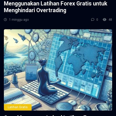
Menggunakan Latihan Forex Gratis untuk
Menghindari Overtrading
1 minggu ago
0
48
Latihan Gratis