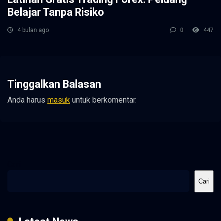
Belajar Tanpa Risiko
4 bulan ago
0
447
Tinggalkan Balasan
Anda harus
masuk
untuk berkomentar.
Cari
Cari