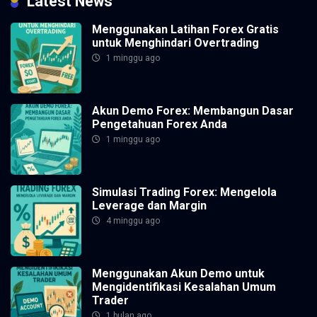
Latest News
Menggunakan Latihan Forex Gratis
untuk Menghindari Overtrading
1 minggu ago
Akun Demo Forex: Membangun Dasar
Pengetahuan Forex Anda
1 minggu ago
Simulasi Trading Forex: Mengelola
Leverage dan Margin
4 minggu ago
Menggunakan Akun Demo untuk
Mengidentifikasi Kesalahan Umum
Trader
1 bulan ago