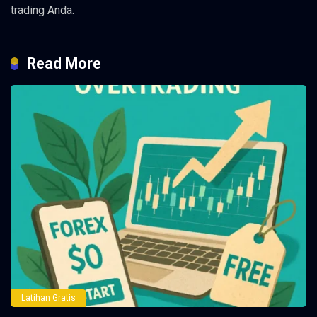
trading Anda.
Read More
Latihan Gratis