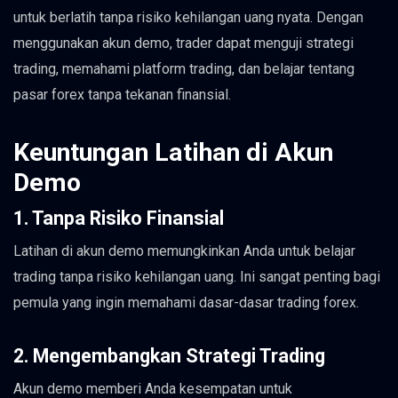
untuk berlatih tanpa risiko kehilangan uang nyata. Dengan
menggunakan akun demo, trader dapat menguji strategi
trading, memahami platform trading, dan belajar tentang
pasar forex tanpa tekanan finansial.
Keuntungan Latihan di Akun
Demo
1. Tanpa Risiko Finansial
Latihan di akun demo memungkinkan Anda untuk belajar
trading tanpa risiko kehilangan uang. Ini sangat penting bagi
pemula yang ingin memahami dasar-dasar trading forex.
2. Mengembangkan Strategi Trading
Akun demo memberi Anda kesempatan untuk