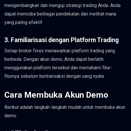
mengembangkan dan menguji strategi trading Anda. Anda
dapat mencoba berbagai pendekatan dan melihat mana
yang paling efektif.
3. Familiarisasi dengan Platform Trading
Setiap broker forex menawarkan platform trading yang
berbeda. Dengan akun demo, Anda dapat berlatih
menggunakan platform tersebut dan memahami fitur-
fiturnya sebelum bertransaksi dengan uang nyata.
Cara Membuka Akun Demo
Berikut adalah langkah-langkah mudah untuk membuka akun
demo: