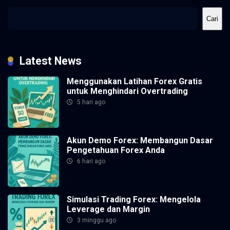
Cari
Cari
Latest News
Menggunakan Latihan Forex Gratis
untuk Menghindari Overtrading
5 hari ago
Akun Demo Forex: Membangun Dasar
Pengetahuan Forex Anda
6 hari ago
Simulasi Trading Forex: Mengelola
Leverage dan Margin
3 minggu ago