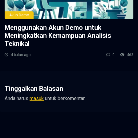
Akun Demo
Menggunakan Akun Demo untuk
Meningkatkan Kemampuan Analisis
Teknikal
4 bulan ago
0
463
Tinggalkan Balasan
Anda harus
masuk
untuk berkomentar.