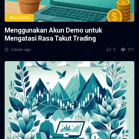
Akun Demo
Menggunakan Akun Demo untuk
Mengatasi Rasa Takut Trading
2 bulan ago
0
271