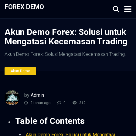
FOREX DEMO
Akun Demo Forex: Solusi untuk
Mengatasi Kecemasan Trading
Akun Demo Forex: Solusi Mengatasi Kecemasan Trading.
Akun Demo
by
Admin
2 tahun ago
0
312
Table of Contents
Akun Demo Forex: Solusi untuk Mengatasi