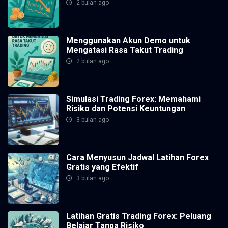
2 bulan ago
Menggunakan Akun Demo untuk
Mengatasi Rasa Takut Trading
2 bulan ago
Simulasi Trading Forex: Memahami
Risiko dan Potensi Keuntungan
3 bulan ago
Cara Menyusun Jadwal Latihan Forex
Gratis yang Efektif
3 bulan ago
Latihan Gratis Trading Forex: Peluang
Belajar Tanpa Risiko