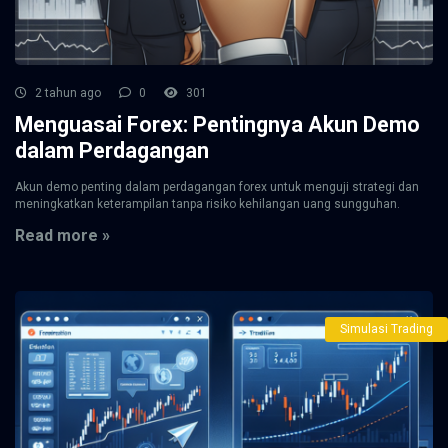
2 tahun ago
0
301
Menguasai Forex: Pentingnya Akun Demo
dalam Perdagangan
Akun demo penting dalam perdagangan forex untuk menguji strategi dan
meningkatkan keterampilan tanpa risiko kehilangan uang sungguhan.
Read more »
Simulasi Trading