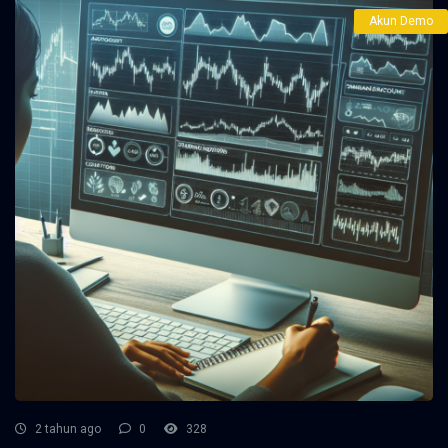
Akun Demo
2 tahun ago
0
328