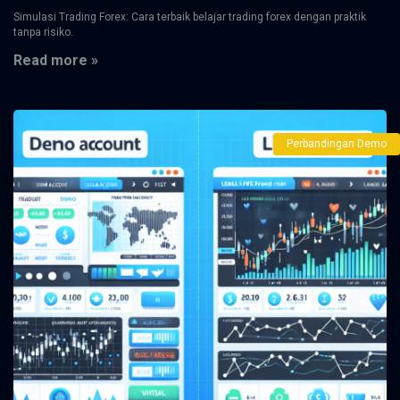
Simulasi Trading Forex: Cara terbaik belajar trading forex dengan praktik
tanpa risiko.
Read more »
Perbandingan Demo