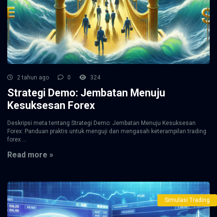
2 tahun ago
0
324
Strategi Demo: Jembatan Menuju
Kesuksesan Forex
Deskripsi meta tentang Strategi Demo: Jembatan Menuju Kesuksesan
Forex: Panduan praktis untuk menguji dan mengasah keterampilan trading
forex ...
Read more »
Simulasi Trading