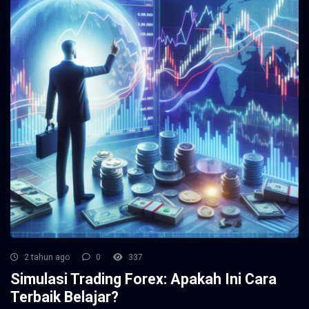
2 tahun ago
0
337
Simulasi Trading Forex: Apakah Ini Cara
Terbaik Belajar?