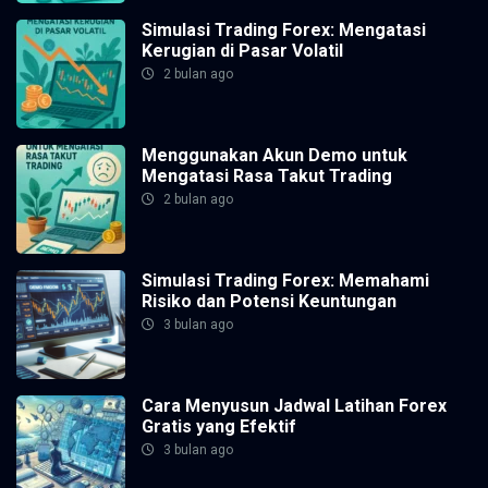
Simulasi Trading Forex: Mengatasi
Kerugian di Pasar Volatil
2 bulan ago
Menggunakan Akun Demo untuk
Mengatasi Rasa Takut Trading
2 bulan ago
Simulasi Trading Forex: Memahami
Risiko dan Potensi Keuntungan
3 bulan ago
Cara Menyusun Jadwal Latihan Forex
Gratis yang Efektif
3 bulan ago