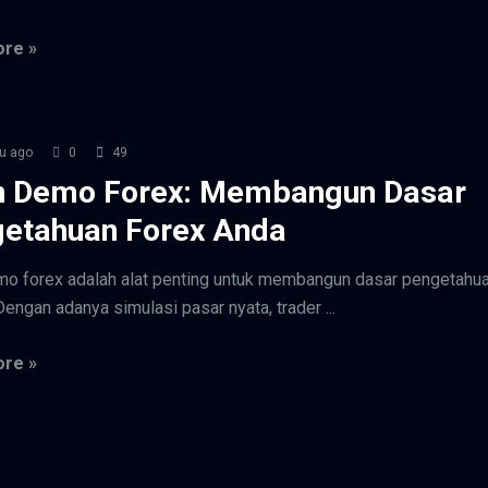
re »
u ago
0
49
n Demo Forex: Membangun Dasar
etahuan Forex Anda
o forex adalah alat penting untuk membangun dasar pengetahu
Dengan adanya simulasi pasar nyata, trader ...
re »