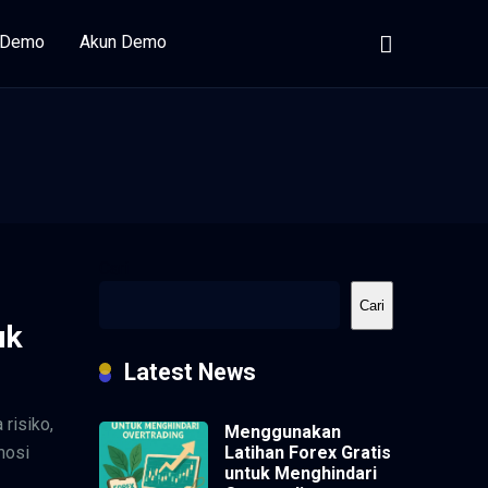
i Demo
Akun Demo
Cari
Cari
uk
Latest News
risiko,
Menggunakan
Latihan Forex Gratis
mosi
untuk Menghindari