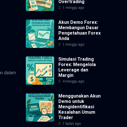
Overtrading
1 minggu ago
Akun Demo Forex:
Membangun Dasar
Pengetahuan Forex
Anda
1 minggu ago
Simulasi Trading
Forex: Mengelola
Leverage dan
an dalam
Margin
4 minggu ago
Menggunakan Akun
Demo untuk
Mengidentifikasi
Kesalahan Umum
Trader
1 bulan ago