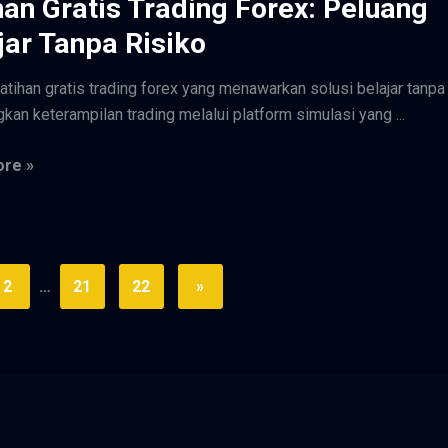
han Gratis Trading Forex: Peluang
jar Tanpa Risiko
latihan gratis trading forex yang menawarkan solusi belajar tanpa 
an keterampilan trading melalui platform simulasi yang ...
re »
2
…
21
22
»