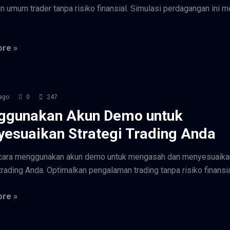
n umum trader tanpa risiko finansial. Simulasi perdagangan ini 
re »
ago
0
247
ggunakan Akun Demo untuk
esuaikan Strategi Trading Anda
i cara menggunakan akun demo untuk mengasah dan menyesuaika
trading Anda. Optimalkan pengalaman trading tanpa risiko finansial
re »