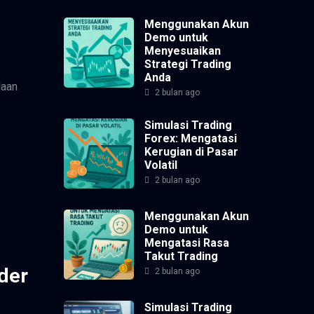
Menggunakan Akun
Demo untuk
Menyesuaikan
Strategi Trading
Anda
laan
2 bulan ago
Simulasi Trading
Forex: Mengatasi
Kerugian di Pasar
Volatil
2 bulan ago
Menggunakan Akun
Demo untuk
Mengatasi Rasa
Takut Trading
der
2 bulan ago
Simulasi Trading