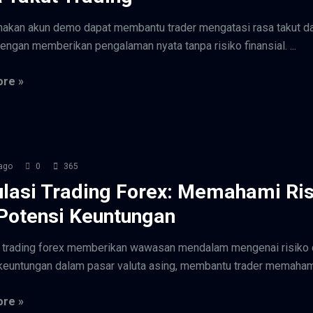
akan akun demo dapat membantu trader mengatasi rasa takut d
dengan memberikan pengalaman nyata tanpa risiko finansial. ...
re »
ago
0
365
lasi Trading Forex: Memahami Ris
Potensi Keuntungan
 trading forex memberikan wawasan mendalam mengenai risiko
keuntungan dalam pasar valuta asing, membantu trader memahami 
re »