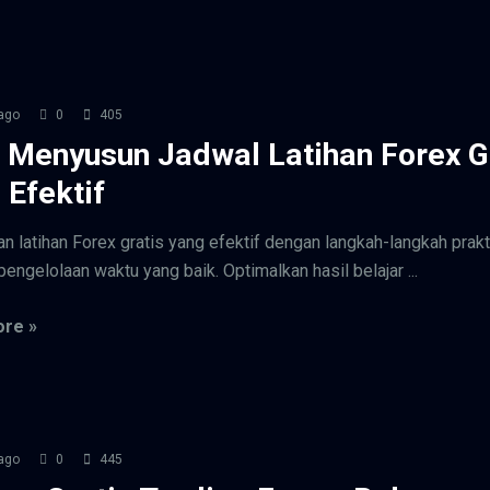
ago
0
405
 Menyusun Jadwal Latihan Forex G
 Efektif
n latihan Forex gratis yang efektif dengan langkah-langkah prakt
pengelolaan waktu yang baik. Optimalkan hasil belajar ...
re »
ago
0
445