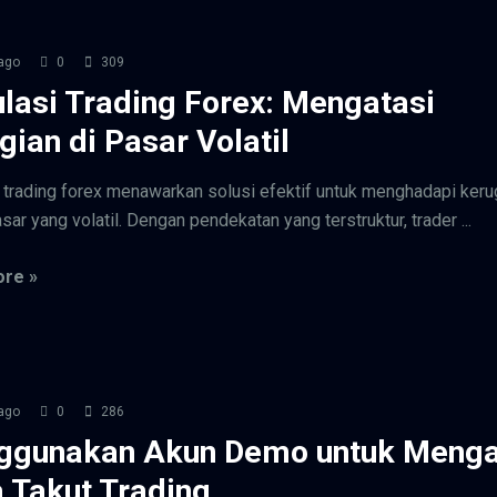
ago
0
309
lasi Trading Forex: Mengatasi
gian di Pasar Volatil
 trading forex menawarkan solusi efektif untuk menghadapi keru
ar yang volatil. Dengan pendekatan yang terstruktur, trader ...
re »
ago
0
286
gunakan Akun Demo untuk Menga
 Takut Trading